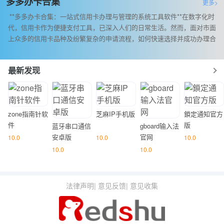
多多办卡合集
更多>
**多多办卡合集：一站式信用卡办理与管理的系统工具软件**在数字化时
代，信用卡作为便捷支付工具，已深入人们的日常生活。然而，面对市面
上众多的信用卡品种及纷繁复杂的申请流程，如何快速选择并成功办理合
适的信用卡成为了许多消费者的难题。此时，多多办卡合集这一系统工具
最新发现
zone指南针软
芝麻IP手机版
鎖定通知官方
件
版
蓝牙串口通信
gboard输入法
安卓版
官网
10.0
10.0
10.0
10.0
10.0
法律声明
|
意见反馈
|
意见收集