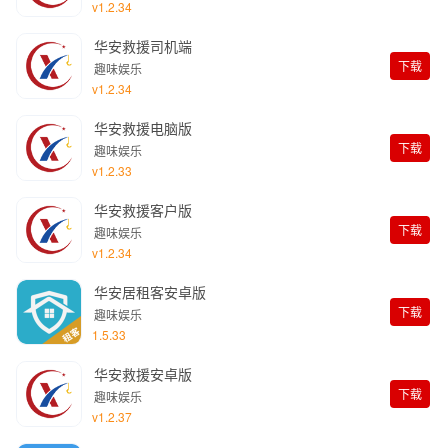
v1.2.34
华安救援司机端
下载
趣味娱乐
v1.2.34
华安救援电脑版
下载
趣味娱乐
v1.2.33
华安救援客户版
下载
趣味娱乐
v1.2.34
华安居租客安卓版
下载
趣味娱乐
1.5.33
华安救援安卓版
下载
趣味娱乐
v1.2.37