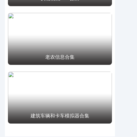
老农信息合集
建筑车辆和卡车模拟器合集