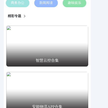
商务办公
新闻阅读
趣味娱乐
精彩专题
智慧云控合集
安能物流APP合集