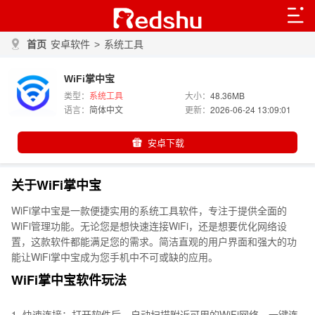
首页
安卓软件
>
系统工具
WiFi掌中宝
类型：
系统工具
大小：
48.36MB
语言：
简体中文
更新：
2026-06-24 13:09:01
安卓下载
关于WiFi掌中宝
WiFi掌中宝是一款便捷实用的系统工具软件，专注于提供全面的
WiFi管理功能。无论您是想快速连接WiFi，还是想要优化网络设
置，这款软件都能满足您的需求。简洁直观的用户界面和强大的功
能让WiFi掌中宝成为您手机中不可或缺的应用。
WiFi掌中宝软件玩法
1. 快速连接：打开软件后，自动扫描附近可用的WiFi网络，一键连