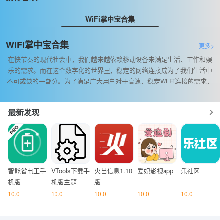
WiFi掌中宝合集
WiFi掌中宝合集
更多>
在快节奏的现代社会中，我们越来越依赖移动设备来满足生活、工作和娱
乐的需求。而在这个数字化的世界里，稳定的网络连接成为了我们生活中
不可或缺的一部分。为了满足广大用户对于高速、稳定Wi-Fi连接的需求，
一款名为“WiFi掌中宝合集”的系统工具软件应运而生，为用户带来前所未有
的便捷体验。
最新发现
智能省电王手
VTools下载手
火苗信息1.10
爱妃影视app
乐社区
机版
机版主题
版
10.0
10.0
10.0
10.0
10.0