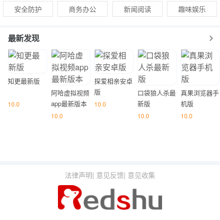
安全防护
商务办公
新闻阅读
趣味娱乐
最新发现
知更最新版
探爱相亲安卓
版
阿哈虚拟视频
口袋狼人杀最
真果浏览器手
app最新版本
新版
机版
10.0
10.0
10.0
10.0
10.0
法律声明
|
意见反馈
|
意见收集