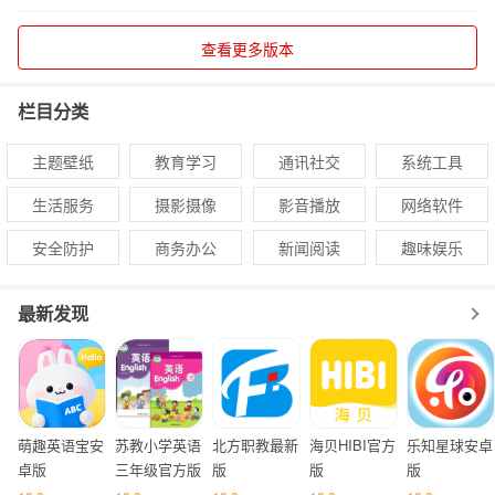
查看更多版本
栏目分类
主题壁纸
教育学习
通讯社交
系统工具
生活服务
摄影摄像
影音播放
网络软件
安全防护
商务办公
新闻阅读
趣味娱乐
最新发现
萌趣英语宝安
苏教小学英语
北方职教最新
海贝HIBI官方
乐知星球安卓
卓版
三年级官方版
版
版
版