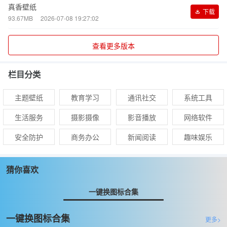
真香壁纸
下载
93.67MB
2026-07-08 19:27:02
查看更多版本
栏目分类
主题壁纸
教育学习
通讯社交
系统工具
生活服务
摄影摄像
影音播放
网络软件
安全防护
商务办公
新闻阅读
趣味娱乐
猜你喜欢
一键换图标合集
一键换图标合集
更多>