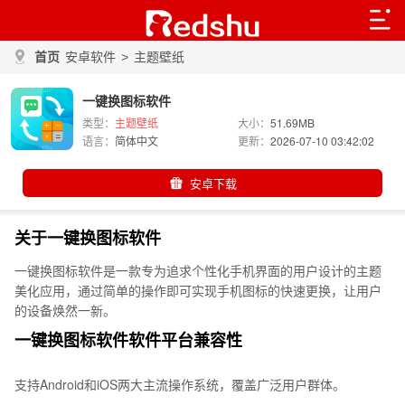
首页
安卓软件
>
主题壁纸
一键换图标软件
类型：
主题壁纸
大小：
51.69MB
语言：
简体中文
更新：
2026-07-10 03:42:02
安卓下载
关于一键换图标软件
一键换图标软件是一款专为追求个性化手机界面的用户设计的主题
美化应用，通过简单的操作即可实现手机图标的快速更换，让用户
的设备焕然一新。
一键换图标软件软件平台兼容性
支持Android和iOS两大主流操作系统，覆盖广泛用户群体。