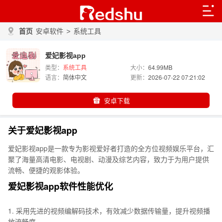
首页
安卓软件
>
系统工具
爱妃影视app
类型：
系统工具
大小：
64.99MB
语言：
简体中文
更新：
2026-07-22 07:21:02
安卓下载
关于爱妃影视app
爱妃影视app是一款专为影视爱好者打造的全方位视频娱乐平台，汇
聚了海量高清电影、电视剧、动漫及综艺内容，致力于为用户提供
流畅、便捷的观影体验。
爱妃影视app软件性能优化
1. 采用先进的视频编解码技术，有效减少数据传输量，提升视频播
放流畅度。