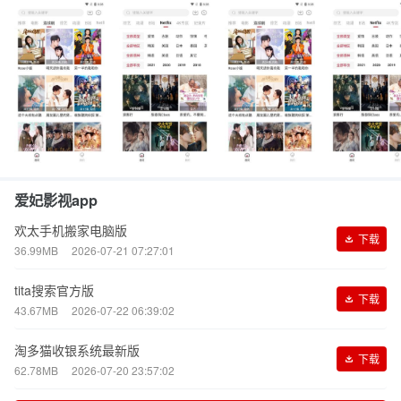
爱妃影视app
欢太手机搬家电脑版
下载
36.99MB
2026-07-21 07:27:01
tita搜索官方版
下载
43.67MB
2026-07-22 06:39:02
淘多猫收银系统最新版
下载
62.78MB
2026-07-20 23:57:02