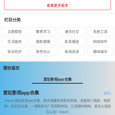
查看更多版本
栏目分类
主题壁纸
教育学习
通讯社交
系统工具
生活服务
摄影摄像
影音播放
网络软件
安全防护
商务办公
新闻阅读
趣味娱乐
猜你喜欢
爱妃影视app合集
爱妃影视app合集
更多>
&quot;爱妃影视app合集，聚合海量高清影视资源，涵盖热门电影、电视
剧、综艺及动漫，一键畅享无广告观影体验，让您随时随地，爱怎么追就
怎么追！&quot;