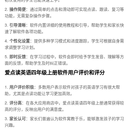
2.
操作简便
：通过简单的点击和滑动即可实现点读、跟读、复习等
功能，无需复杂操作步骤。
3.
引导清晰
：软件内置详细的使用教程和引导，帮助学生和家长快
速了解软件各项功能。
4.
个性化设置
：提供多种学习模式和进度跟踪，学生可根据自身需
求调整学习计划。
5.
即时反馈
：在学习过程中，软件会即时给予学生发音、理解等方
面的反馈，帮助学生及时纠正错误。
爱点读英语四年级上册软件用户评价和评分
1.
用户评价积极
：多数用户表示软件对孩子的英语学习有很大帮
助，尤其是点读功能让学习更加高效。
2.
评分高
：在各大应用商店中，爱点读英语四年级上册通常获得较
高的评分，反映出用户的满意度。
3.
家长认可
：家长们普遍认为软件寓教于乐，能够激发孩子的学习
兴趣。