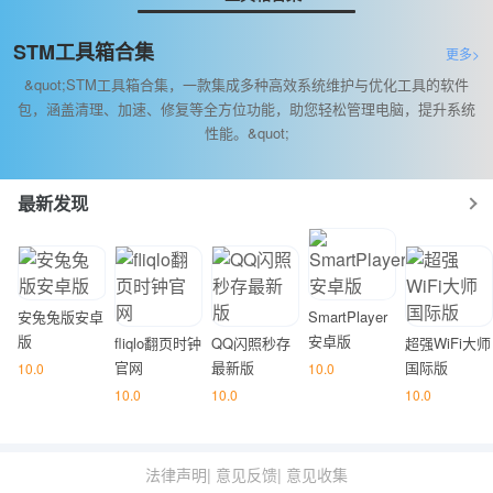
STM工具箱合集
更多>
&quot;STM工具箱合集，一款集成多种高效系统维护与优化工具的软件
包，涵盖清理、加速、修复等全方位功能，助您轻松管理电脑，提升系统
性能。&quot;
最新发现
安兔兔版安卓
SmartPlayer
版
安卓版
fliqlo翻页时钟
QQ闪照秒存
超强WiFi大师
官网
最新版
国际版
10.0
10.0
10.0
10.0
10.0
法律声明
|
意见反馈
|
意见收集