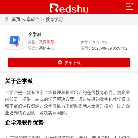
首页
安卓软件
>
教育学习
企学派
类型：
教育学习
大小：
70.95MB
语言：
简体中文
更新：
2026-08-09 05:57:02
安卓下载
关于企学派
企学派是一款专注于企业管理和职业培训的在线教育软件，为企业
内部员工提供一站式的学习解决方案。通过先进的数字化教学模式
和丰富的课程资源，企学派致力于帮助职场人士提升技能，助力企
业培养核心团队，解决实际问题。
企学派软件优势
1. 丰富的课程资源：企学派涵盖管理、金融、市场营销、人力资源