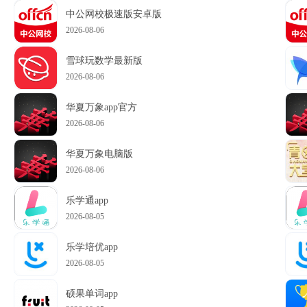
中公网校极速版安卓版
2026-08-06
雪球玩数学最新版
2026-08-06
华夏万象app官方
2026-08-06
华夏万象电脑版
2026-08-06
乐学通app
2026-08-05
乐学培优app
2026-08-05
硕果单词app