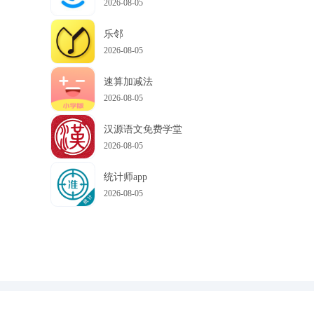
2026-08-05
乐邻
2026-08-05
速算加减法
2026-08-05
汉源语文免费学堂
2026-08-05
统计师app
2026-08-05