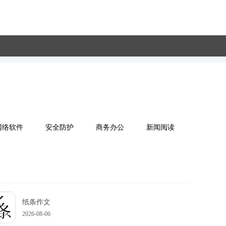
网络软件
安全防护
商务办公
新闻阅读
纸条作文
2026-08-06