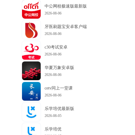
中公网校极速版最新版
2026-08-06
牙医刷题宝安卓客户端
2026-08-06
c30考试安卓
2026-08-06
华夏万象安卓版
2026-08-06
cetv同上一堂课
2026-08-06
乐学培优最新版
2026-08-05
乐学培优