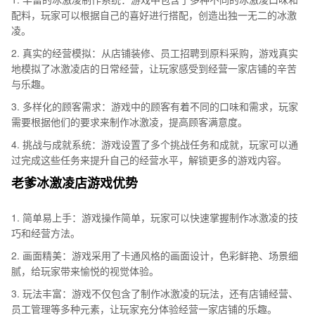
配料，玩家可以根据自己的喜好进行搭配，创造出独一无二的冰激
凌。
2. 真实的经营模拟：从店铺装修、员工招聘到原料采购，游戏真实
地模拟了冰激凌店的日常经营，让玩家感受到经营一家店铺的辛苦
与乐趣。
3. 多样化的顾客需求：游戏中的顾客有着不同的口味和需求，玩家
需要根据他们的要求来制作冰激凌，提高顾客满意度。
4. 挑战与成就系统：游戏设置了多个挑战任务和成就，玩家可以通
过完成这些任务来提升自己的经营水平，解锁更多的游戏内容。
老爹冰激凌店游戏优势
1. 简单易上手：游戏操作简单，玩家可以快速掌握制作冰激凌的技
巧和经营方法。
2. 画面精美：游戏采用了卡通风格的画面设计，色彩鲜艳、场景细
腻，给玩家带来愉悦的视觉体验。
3. 玩法丰富：游戏不仅包含了制作冰激凌的玩法，还有店铺经营、
员工管理等多种元素，让玩家充分体验经营一家店铺的乐趣。