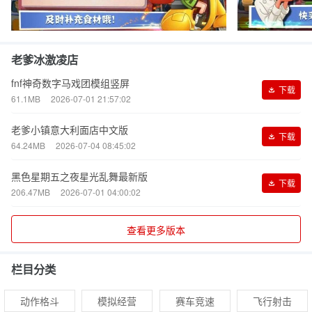
老爹冰激凌店
fnf神奇数字马戏团模组竖屏
下载
61.1MB
2026-07-01 21:57:02
老爹小镇意大利面店中文版
下载
64.24MB
2026-07-04 08:45:02
黑色星期五之夜星光乱舞最新版
下载
206.47MB
2026-07-01 04:00:02
查看更多版本
栏目分类
动作格斗
模拟经营
赛车竞速
飞行射击