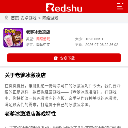
首页
安卓游戏
>
网络游戏
老爹冰激凌店
类型：
网络游戏
大小：
1023.03KB
语言：
简体中文
更新：
2026-07-06 22:36:02
安卓下载
关于老爹冰激凌店
在炎炎夏日，谁能拒绝一份清凉可口的冰激凌呢？今天，我们要介
绍的正是这样一款模拟经营游戏——《老爹冰激凌店》。在游戏
中，你将扮演一位冰激凌店的老板，亲手制作各种美味的冰激凌，
满足顾客们的需求，打造属于自己的冰激凌帝国。
老爹冰激凌店游戏特性
1. 丰富的冰激凌制作系统：游戏中包含了多种不同的冰激凌口味和