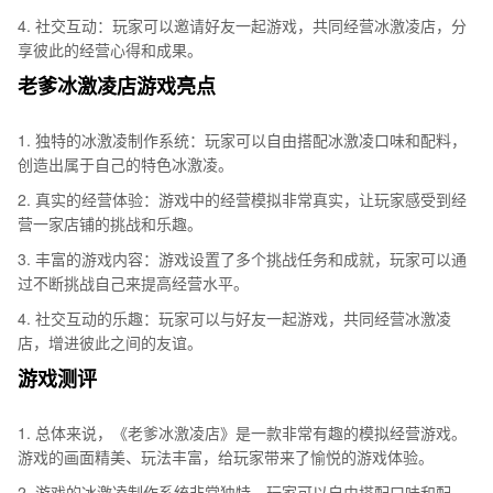
4. 社交互动：玩家可以邀请好友一起游戏，共同经营冰激凌店，分
享彼此的经营心得和成果。
老爹冰激凌店游戏亮点
1. 独特的冰激凌制作系统：玩家可以自由搭配冰激凌口味和配料，
创造出属于自己的特色冰激凌。
2. 真实的经营体验：游戏中的经营模拟非常真实，让玩家感受到经
营一家店铺的挑战和乐趣。
3. 丰富的游戏内容：游戏设置了多个挑战任务和成就，玩家可以通
过不断挑战自己来提高经营水平。
4. 社交互动的乐趣：玩家可以与好友一起游戏，共同经营冰激凌
店，增进彼此之间的友谊。
游戏测评
1. 总体来说，《老爹冰激凌店》是一款非常有趣的模拟经营游戏。
游戏的画面精美、玩法丰富，给玩家带来了愉悦的游戏体验。
2. 游戏的冰激凌制作系统非常独特，玩家可以自由搭配口味和配