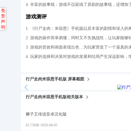
4. 丰富的故事线：游戏不仅延续了原剧的故事线，还增
免
游戏测评
责
声
明
1. 《行尸走肉：米琼恩》手机版以其丰富的剧情和深入的
2. 游戏的操作简单易懂，同时又不失挑战性，让玩家能
3. 游戏的音效和画面表现出色，为玩家营造了一个逼真的
4. 玩家的选择和决策对游戏的发展和结局产生深远影响
行尸走肉米琼恩手机版 屏幕截图
行尸走肉米琼恩手机版相关版本
狮子王传说安卓汉化版
63.73MB
/
2026-08-05