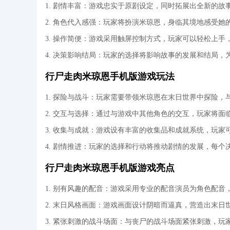
1. 剧情丰富：游戏忠实于原剧设定，同时拓展出全新的
2. 角色代入感强：玩家将扮演米琼恩，身临其境地感受
3. 操作简便：游戏采用触屏控制方式，玩家可以轻松上手
4. 决策影响结局：玩家的选择将影响故事的发展和结局
行尸走肉米琼恩手机版游戏玩法
1. 探险与战斗：玩家需要带领米琼恩在末日世界中探险
2. 交互与选择：通过与游戏中其他角色的交互，玩家将
3. 收集与成就：游戏设有丰富的收集品和成就系统，玩
4. 剧情推进：玩家的选择和行动将推动剧情的发展，每
行尸走肉米琼恩手机版游戏亮点
1. 别有风趣的配音：游戏采用专业的配音演员为角色配
2. 末日风格画面：游戏画面设计阴暗而逼真，营造出末
3. 紧张刺激的战斗场面：与丧尸的战斗场面紧张刺激，