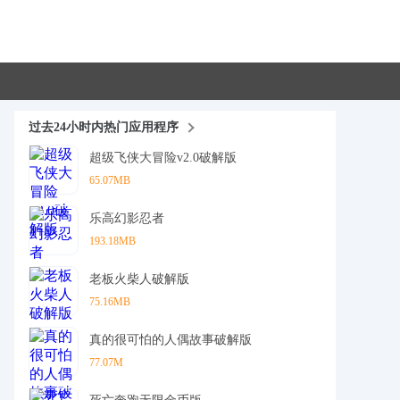
过去24小时内热门应用程序
超级飞侠大冒险v2.0破解版
65.07MB
乐高幻影忍者
193.18MB
老板火柴人破解版
75.16MB
真的很可怕的人偶故事破解版
77.07M