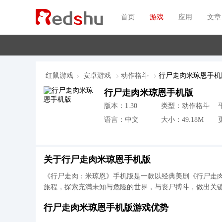
首页
游戏
应用
文章
红鼠游戏
安卓游戏
动作格斗
行尸走肉米琼恩手机
行尸走肉米琼恩手机版
版本：1.30
类型：动作格斗
语言：中文
大小：49.18M
更
关于行尸走肉米琼恩手机版
《行尸走肉：米琼恩》手机版是一款以经典美剧《行尸走
旅程，探索充满未知与危险的世界，与丧尸搏斗，做出关
行尸走肉米琼恩手机版游戏优势