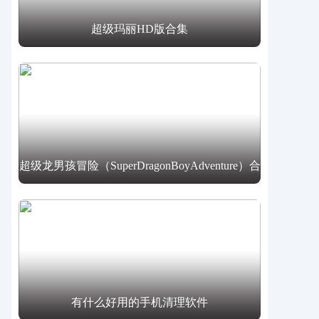
超级玛丽HD版合集
超级龙男孩冒险（SuperDragonBoyAdventure）合
集
有什么好用的手机清理软件