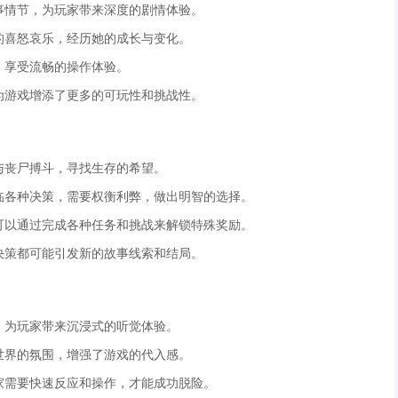
故事情节，为玩家带来深度的剧情体验。
她的喜怒哀乐，经历她的成长与变化。
，享受流畅的操作体验。
，为游戏增添了更多的可玩性和挑战性。
，与丧尸搏斗，寻找生存的希望。
面临各种决策，需要权衡利弊，做出明智的选择。
家可以通过完成各种任务和挑战来解锁特殊奖励。
个决策都可能引发新的故事线索和结局。
音，为玩家带来沉浸式的听觉体验。
日世界的氛围，增强了游戏的代入感。
玩家需要快速反应和操作，才能成功脱险。