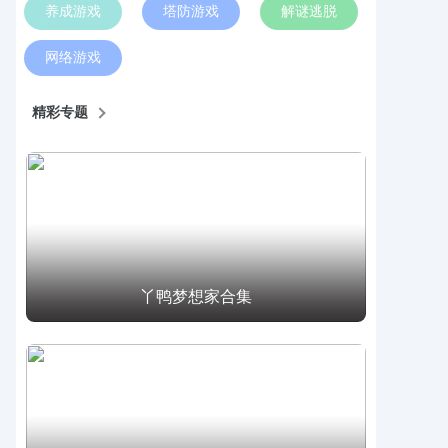
养成游戏
塔防游戏
解谜逃脱
网络游戏
精彩专题
丫鸭梦想家合集