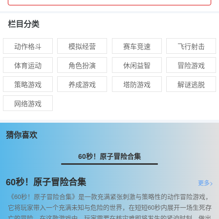
栏目分类
动作格斗
模拟经营
赛车竞速
飞行射击
体育运动
角色扮演
休闲益智
冒险游戏
策略游戏
养成游戏
塔防游戏
解谜逃脱
网络游戏
猜你喜欢
60秒！原子冒险合集
60秒！原子冒险合集
更多>
《60秒！原子冒险合集》是一款充满紧张刺激与策略性的动作冒险游戏，
它将玩家带入一个充满未知与危险的世界，在短短60秒内展开一场生死存
亡的冒险。在这款游戏中，玩家需要在核灾难即将发生的紧迫时刻，做出