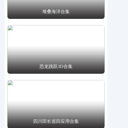
堆叠海洋合集
恐龙跳跃3D合集
四川田长巡田应用合集