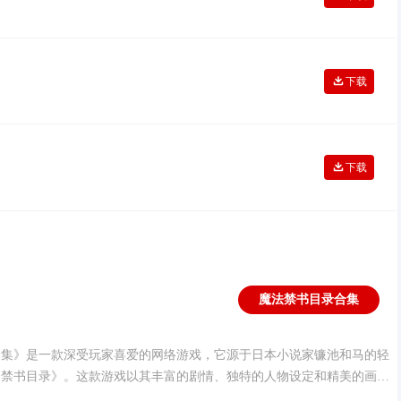
下载
下载
魔法禁书目录合集
录合集
合集》是一款深受玩家喜爱的网络游戏，它源于日本小说家镰池和马的轻
的禁书目录》。这款游戏以其丰富的剧情、独特的人物设定和精美的画
的粉丝。