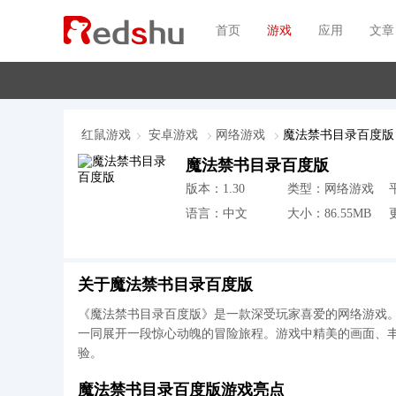
首页
游戏
应用
文章
红鼠游戏
安卓游戏
网络游戏
魔法禁书目录百度版
魔法禁书目录百度版
版本：1.30
类型：网络游戏
语言：中文
大小：86.55MB
更
关于魔法禁书目录百度版
《魔法禁书目录百度版》是一款深受玩家喜爱的网络游戏
一同展开一段惊心动魄的冒险旅程。游戏中精美的画面、
验。
魔法禁书目录百度版游戏亮点