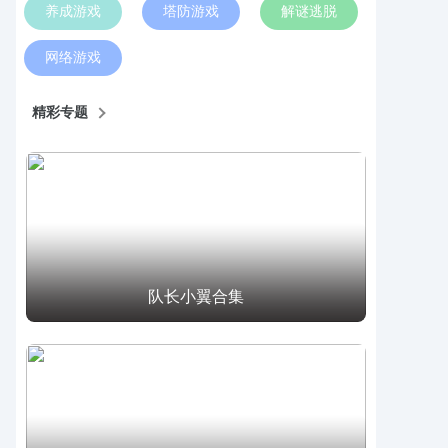
养成游戏
塔防游戏
解谜逃脱
网络游戏
精彩专题
队长小翼合集