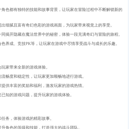
每个角色都有独特的技能和故事背景，让玩家在冒险过程中不断解锁新的
呈现出细腻且富有奇幻色彩的游戏画面，为玩家带来视觉上的享受。
角一同揭开隐藏在魔法世界中的秘密，体验一段充满奇幻与冒险的旅程。
、角色养成、竞技PK等，让玩家在游戏中尽情享受战斗与成长的乐趣。
为玩家带来全新的游戏体验。
戏的流畅度和稳定性，让玩家更加顺畅地进行游戏。
玩家提供丰富的奖励和福利，激发玩家的游戏热情。
修复已知的游戏问题，提升玩家的游戏体验。
卡和任务，体验游戏的精彩故事。
，提升角色的等级和技能，打造强大的战斗团队。