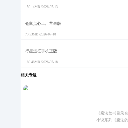
150.14MB
/
2026-07-13
仓鼠点心工厂苹果版
73.53MB
/
2026-07-18
行星远征手机正版
189.48MB
/
2026-07-18
相关专题
魔法禁书目
《魔法禁书目录
小说系列《魔法
面，吸引了大量