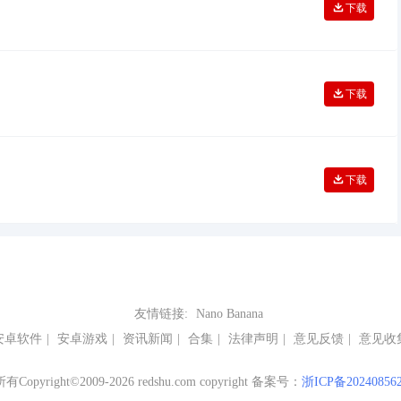
下载
下载
下载
友情链接:
Nano Banana
安卓软件
|
安卓游戏
|
资讯新闻
|
合集
|
法律声明
|
意见反馈
|
意见收
Copyright©2009-2026 redshu.com copyright 备案号：
浙ICP备20240856