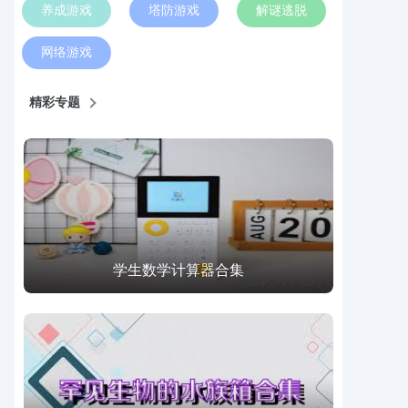
养成游戏
塔防游戏
解谜逃脱
网络游戏
精彩专题
学生数学计算器合集