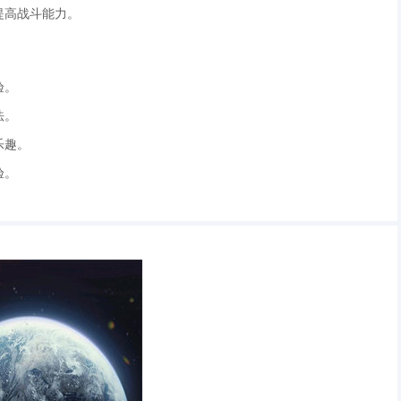
提高战斗能力。
验。
法。
乐趣。
验。