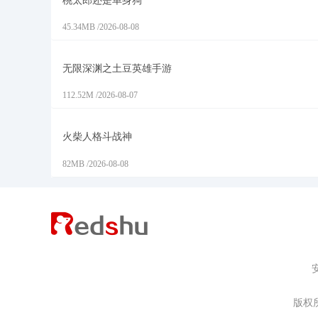
桃太郎还是单身狗
45.34MB
/
2026-08-08
无限深渊之土豆英雄手游
112.52M
/
2026-08-07
火柴人格斗战神
82MB
/
2026-08-08
版权所有