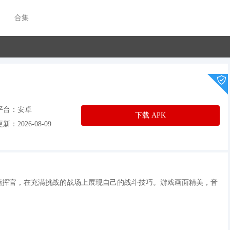
合集
平台：安卓
下载 APK
新：2026-08-09
指挥官，在充满挑战的战场上展现自己的战斗技巧。游戏画面精美，音