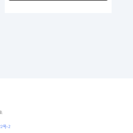
集
22号-2