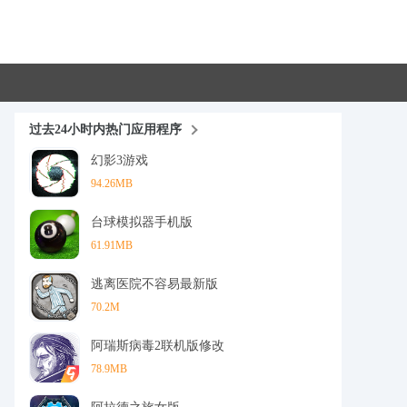
过去24小时内热门应用程序
幻影3游戏
94.26MB
台球模拟器手机版
61.91MB
逃离医院不容易最新版
70.2M
阿瑞斯病毒2联机版修改
78.9MB