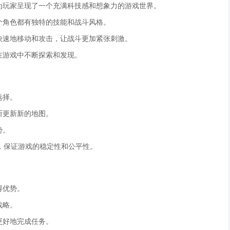
，为玩家呈现了一个充满科技感和想象力的游戏世界。
每个角色都有独特的技能和战斗风格。
以快速地移动和攻击，让战斗更加紧张刺激。
在游戏中不断探索和发现。
选择。
断更新新的地图。
势。
G，保证游戏的稳定性和公平性。
得优势。
战略。
更好地完成任务。