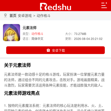
首页
安卓游戏
>
动作格斗
元素法师
类型：
动作格斗
大小：
73.27MB
语言：
简体中文
更新：
2026-08-04 20:21:02
安卓下载
关于元素法师
元素法师是一款动感十足的格斗游戏，玩家扮演一位掌握元素力量
的法师，通过组合不同的元素攻击，击败对手。游戏画面精美，战
斗激烈，玩家需要灵活运用各种元素技能，才能战胜强大的敌人。
元素法师游戏亮点
1. 独特的元素魔法系统：元素法师的核心玩法是利用水、火、土、
风四种元素的组合，创造强大的魔法攻击对手。这个系统让游戏策