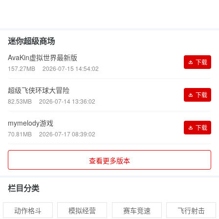
迷你超级商场
AvaKin虚拟世界最新版
下载
157.27MB
2026-07-15 14:54:02
超级飞侠环球大冒险
下载
82.53MB
2026-07-14 13:36:02
mymelody游戏
下载
70.81MB
2026-07-17 08:39:02
查看更多版本
栏目分类
动作格斗
模拟经营
赛车竞速
飞行射击