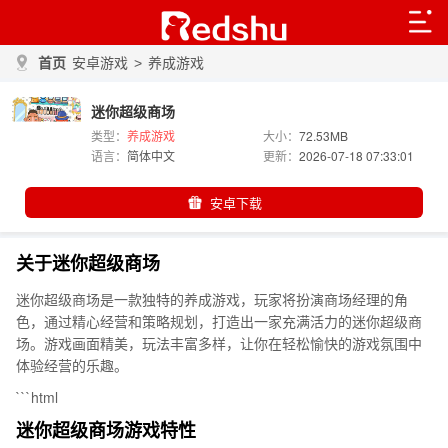
首页
安卓游戏
>
养成游戏
迷你超级商场
类型：
养成游戏
大小：
72.53MB
语言：
简体中文
更新：
2026-07-18 07:33:01
安卓下载
关于迷你超级商场
迷你超级商场是一款独特的养成游戏，玩家将扮演商场经理的角
色，通过精心经营和策略规划，打造出一家充满活力的迷你超级商
场。游戏画面精美，玩法丰富多样，让你在轻松愉快的游戏氛围中
体验经营的乐趣。
```html
迷你超级商场游戏特性