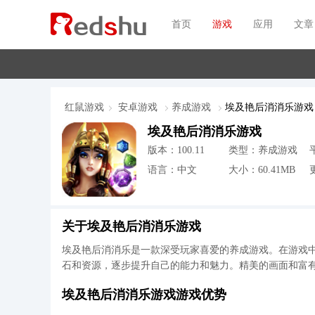
首页
游戏
应用
文章
红鼠游戏
安卓游戏
养成游戏
埃及艳后消消乐游戏
埃及艳后消消乐游戏
版本：100.11
类型：养成游戏
语言：中文
大小：60.41MB
更
关于埃及艳后消消乐游戏
埃及艳后消消乐是一款深受玩家喜爱的养成游戏。在游戏
石和资源，逐步提升自己的能力和魅力。精美的画面和富
埃及艳后消消乐游戏游戏优势