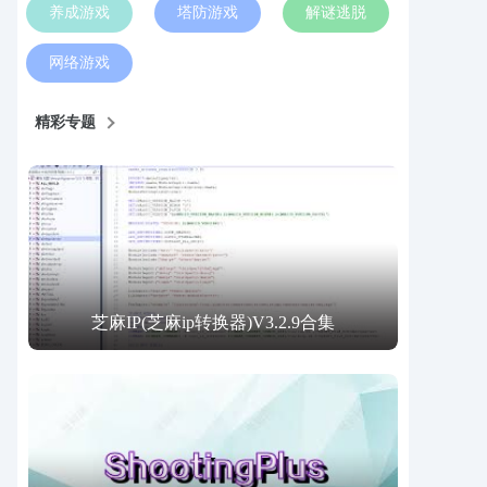
养成游戏
塔防游戏
解谜逃脱
网络游戏
精彩专题
芝麻IP(芝麻ip转换器)V3.2.9合集