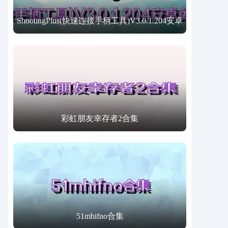
ShootingPlus(快速连接手柄工具)V3.0.1.204安卓
免费版合集
彩虹朋友幸存者2合集
51mhifno合集