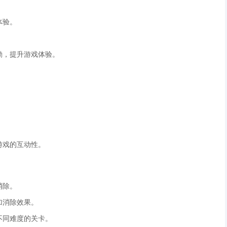
。
体验。
励，提升游戏体验。
游戏的互动性。
消除。
加消除效果。
不同难度的关卡。