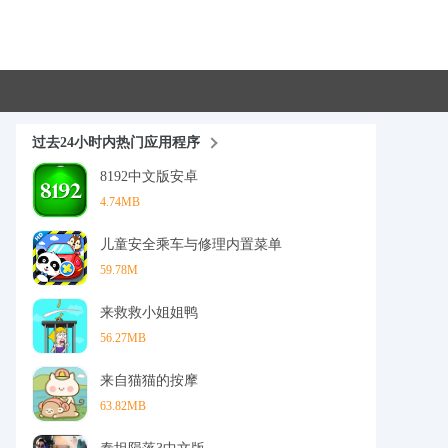
过去24小时内热门应用程序
8192中文版安卓
4.74MB
儿童安全乘车与修理内置菜单
59.78M
来救救小姐姐鸭
56.27MB
来自猫猫的按摩
63.82MB