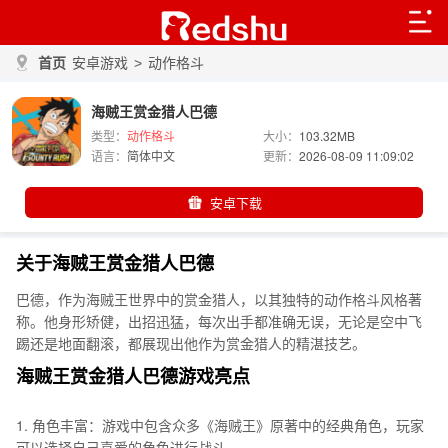
首页
安卓游戏
>
动作格斗
海贼王赏金猎人巴德
类型：
动作格斗
大小：
103.32MB
语言：
简体中文
更新：
2026-08-09 11:09:02
安卓下载
关于海贼王赏金猎人巴德
巴德，作为海贼王世界中的赏金猎人，以其独特的动作格斗风格著
称。他身形矫健，出招迅猛，每次出手都准确无误，无论是空中飞
踢还是地面翻滚，都展现出他作为赏金猎人的精湛技艺。
海贼王赏金猎人巴德游戏亮点
1. 角色丰富：游戏中包含众多《海贼王》原著中的经典角色，玩家
可以选择自己喜爱的角色进行战斗。