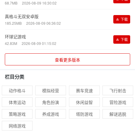
68.7MB
2026-08-09 16:30:02
真格斗无双安卓版
下载
185.25MB
2026-08-09 06:36:02
环球记游戏
下载
42.83M
2026-08-09 01:15:02
查看更多版本
栏目分类
动作格斗
模拟经营
赛车竞速
飞行射击
体育运动
角色扮演
休闲益智
冒险游戏
策略游戏
养成游戏
塔防游戏
解谜逃脱
网络游戏