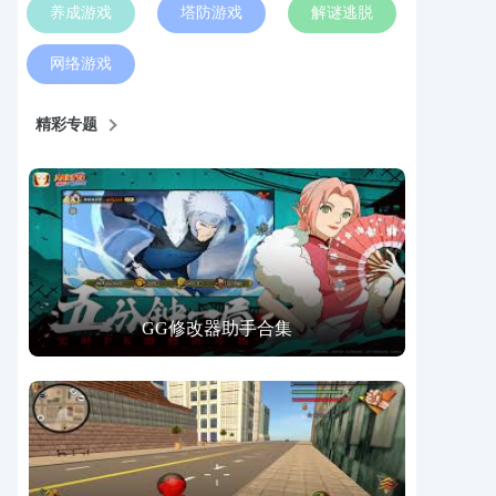
养成游戏
塔防游戏
解谜逃脱
网络游戏
精彩专题
GG修改器助手合集