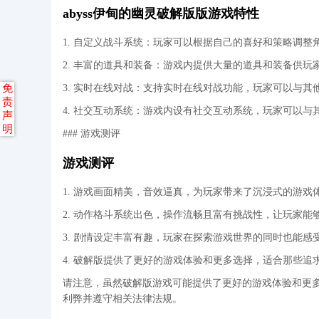
abyss伊甸的幽灵破解版版游戏特性
1. 自定义战斗系统：玩家可以根据自己的喜好和策略调整
2. 丰富的道具和装备：游戏内提供大量的道具和装备供
免
3. 实时在线对战：支持实时在线对战功能，玩家可以与
责
4. 社交互动系统：游戏内设有社交互动系统，玩家可以
声
明
### 游戏测评
游戏测评
1. 游戏画面精美，音效逼真，为玩家带来了沉浸式的游戏
2. 动作格斗系统出色，操作流畅且富有挑战性，让玩家能
3. 剧情设定丰富有趣，玩家在探索游戏世界的同时也能感
4. 破解版提供了更好的游戏体验和更多选择，适合那些
请注意，虽然破解版游戏可能提供了更好的游戏体验和更
利弊并遵守相关法律法规。