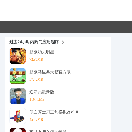
过去24小时内热门应用程序
超级功夫明星
72.86MB
超级马里奥大叔官方版
57.42MB
送奶员最新版
110.45MB
假面骑士刃王剑模拟器v1.0
45.47MB