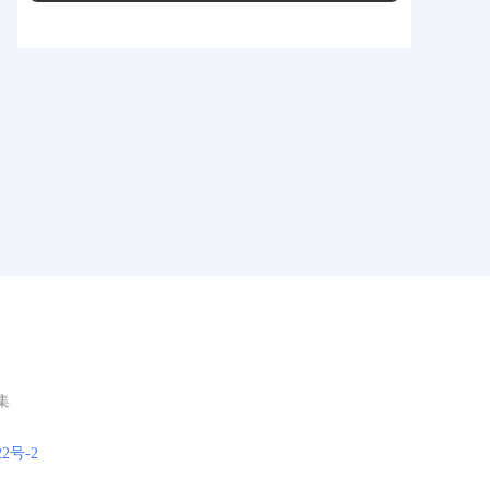
集
22号-2