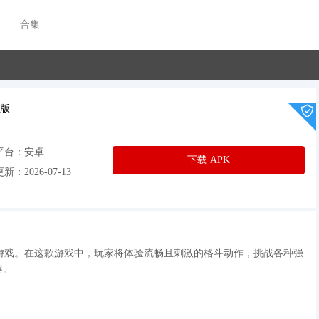
合集
解版
平台：安卓
下载 APK
新：2026-07-13
斗游戏。在这款游戏中，玩家将体验流畅且刺激的格斗动作，挑战各种强
趣。