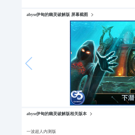
abyss伊甸的幽灵破解版 屏幕截图
abyss伊甸的幽灵破解版相关版本
一波超人内测版