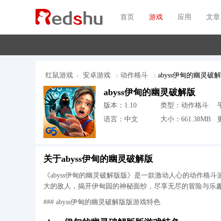
首页
游戏
应用
文章
红鼠游戏
安卓游戏
动作格斗
abyss伊甸的幽灵破
abyss伊甸的幽灵破解版
版本：1.10
类型：动作格斗
语言：中文
大小：661.38MB
更
关于abyss伊甸的幽灵破解版
《abyss伊甸的幽灵破解版版》是一款激动人心的动作格
大的敌人，揭开伊甸园的神秘面纱，尽享无尽的冒险与乐
### abyss伊甸的幽灵破解版版游戏特色