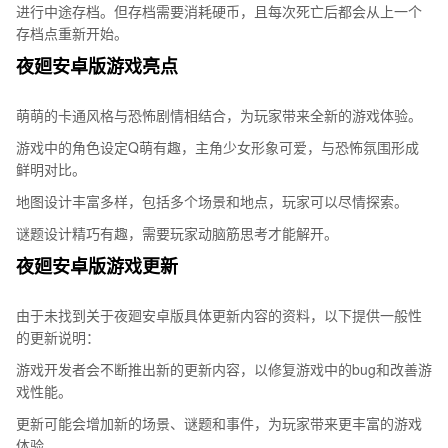
进行中途存档。但存档需要消耗硬币，且每次死亡后都会从上一个
存档点重新开始。
夜廻安卓版游戏亮点
萌萌的卡通风格与恐怖剧情相结合，为玩家带来全新的游戏体验。
游戏中的角色设定Q萌有趣，主角少女形象可爱，与恐怖氛围形成
鲜明对比。
地图设计丰富多样，包括多个场景和地点，玩家可以尽情探索。
谜题设计精巧有趣，需要玩家动脑筋思考才能解开。
夜廻安卓版游戏更新
由于未找到关于夜廻安卓版具体更新内容的资料，以下提供一般性
的更新说明：
游戏开发者会不断推出新的更新内容，以修复游戏中的bug和改善游
戏性能。
更新可能会增加新的场景、谜题和事件，为玩家带来更丰富的游戏
体验。