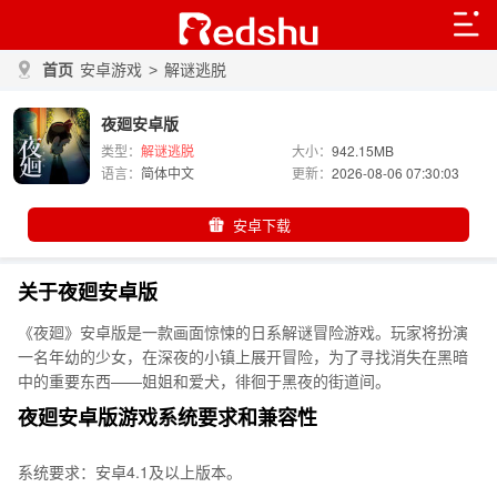
首页
安卓游戏
>
解谜逃脱
夜廻安卓版
类型：
解谜逃脱
大小：
942.15MB
语言：
简体中文
更新：
2026-08-06 07:30:03
安卓下载
关于夜廻安卓版
《夜廻》安卓版是一款画面惊悚的日系解谜冒险游戏。玩家将扮演
一名年幼的少女，在深夜的小镇上展开冒险，为了寻找消失在黑暗
中的重要东西——姐姐和爱犬，徘徊于黑夜的街道间。
夜廻安卓版游戏系统要求和兼容性
系统要求：安卓4.1及以上版本。