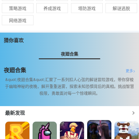
策略游戏
养成游戏
塔防游戏
解谜逃脱
网络游戏
猜你喜欢
夜廻合集
夜廻合集
更多>
&quot;夜廻合集&quot;汇聚了一系列扣人心弦的解谜冒险游戏，带你穿梭
于幽暗神秘的夜晚，解开重重迷雾，探索未知恐惧背后的真相。挑战智慧
极限，勇敢面对每一个惊魂瞬间。
最新发现