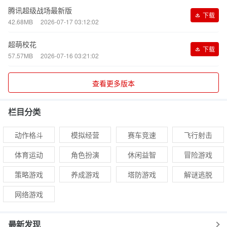
腾讯超级战场最新版
下载
42.68MB
2026-07-17 03:12:02
超萌校花
下载
57.57MB
2026-07-16 03:21:02
查看更多版本
栏目分类
动作格斗
模拟经营
赛车竞速
飞行射击
体育运动
角色扮演
休闲益智
冒险游戏
策略游戏
养成游戏
塔防游戏
解谜逃脱
网络游戏
最新发现