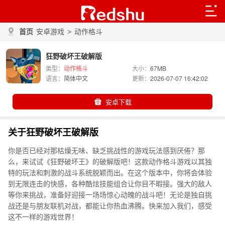
首页
安卓游戏
>
动作格斗
狂野破坏王破解版
类型：
动作格斗
大小：
67MB
语言：
简体中文
更新：
2026-07-07 16:42:02
安卓下载
关于狂野破坏王破解版
你是否已经对那枯燥无味、缺乏挑战性的游戏玩法感到厌倦？那
么，来试试《狂野破坏王》的破解版吧！这款动作格斗游戏以其独
特的玩法和刺激的战斗系统脱颖而出。在这个版本中，你将会体验
到无限连击的快感，各种酷炫技能组合让你目不暇接。强大的敌人
等你来挑战，准备好迎接一场场惊心动魄的战斗吧！无论是独自挑
战还是与朋友联机对战，都能让你热血沸腾。快来加入我们，感受
这不一样的游戏世界！