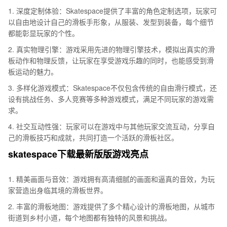
1. 深度定制体验：Skatespace提供了丰富的角色定制选项，玩家可
以自由地设计自己的滑板手形象，从服装、发型到装备，每个细节
都能彰显玩家的个性。
2. 真实物理引擎：游戏采用先进的物理引擎技术，模拟出真实的滑
板动作和物理反馈，让玩家在享受游戏乐趣的同时，也能感受到滑
板运动的魅力。
3. 多样化游戏模式：Skatespace不仅包含传统的自由滑行模式，还
设有挑战任务、多人竞赛等多种游戏模式，满足不同玩家的游戏需
求。
4. 社交互动性强：玩家可以在游戏中与其他玩家交流互动，分享自
己的滑板技巧和成就，共同打造一个活跃的滑板社区。
skatespace下载最新版版游戏亮点
1. 精美画面与音效：游戏拥有高清细腻的画面和逼真的音效，为玩
家营造出身临其境的滑板世界。
2. 丰富的滑板地图：游戏提供了多个精心设计的滑板地图，从城市
街道到乡村小道，每个地图都有独特的风景和挑战。