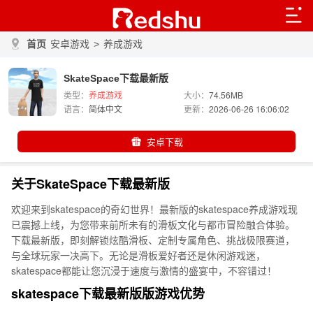
首页
安卓游戏
>
养成游戏
SkateSpace下载最新版
类型：
养成游戏
大小：
74.56MB
语言：
简体中文
更新：
2026-06-26 16:06:02
安卓下载
关于SkateSpace下载最新版
欢迎来到skatespace的奇幻世界！最新版的skatespace养成游戏现
已震撼上线，为您带来前所未有的滑板文化与都市冒险融合体验。
下载最新版，即刻解锁炫酷滑板、定制专属角色、挑战极限赛道，
与全球玩家一决高下。无论是滑板爱好者还是休闲游戏迷，
skatespace都能让您沉浸于速度与激情的盛宴中，不容错过！
skatespace下载最新版版游戏优势