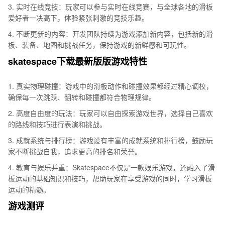
3. 实时在线竞技：玩家可以参与实时在线竞赛，与全球各地的滑板
爱好者一决高下，体验紧张刺激的竞技乐趣。
4. 不断更新的内容：开发团队持续为游戏添加新内容，包括新的滑
板、装备、地图和挑战任务，保持游戏的新鲜感和可玩性。
skatespace下载最新版版游戏特性
1. 真实物理碰撞：游戏中的滑板动作和碰撞效果都经过精心调校，
确保每一次跳跃、翻转和碰撞都符合物理规律。
2. 高度自由度的玩法：玩家可以自由探索游戏世界，选择自己喜欢
的路线和技巧进行表演和挑战。
3. 成就系统与排行榜：游戏设有丰富的成就系统和排行榜，鼓励玩
家不断挑战自我，追求更高的排名和荣誉。
4. 教育与娱乐并重：Skatespace不仅是一款娱乐游戏，还融入了滑
板运动的基础知识和技巧，帮助玩家在享受游戏的同时，学习滑板
运动的精髓。
游戏测评