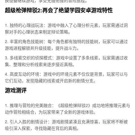
换设备继续游戏，享受无缝衔接的冒险旅程。
超级枪弹辩驳2:再会了绝望学园安卓游戏特性
1. 独特的心理战玩法：游戏中融入了心理分析元素，玩家需通过洞
察对手的心理状态来制定辩论策略。
2. 丰富的角色技能树：每个角色都有独特的技能树，玩家可以通过
游戏进程解锁并升级技能，提升战斗力。
3. 多线索交织的侦探模式：游戏中设置了多条线索，玩家需通过收
集、整理和分析线索来逐步接近真相。
4. 高度互动的环境：游戏中的环境元素不仅仅是背景，玩家可以与
它们互动，发现隐藏的线索或开启新的剧情分支。
游戏测评
1. 推理与冒险的完美融合：《超级枪弹辩驳2》成功地将推理元素与
动作冒险相结合，为玩家带来了全新的游戏体验。
2. 引人入胜的剧情设计：游戏剧情紧凑且充满惊喜，玩家将不断被
吸引深入探索，寻找隐藏在背后的真相。