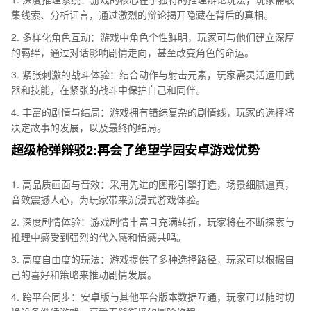
集线索、分析证言，通过激烈的辩论揭开隐藏在背后的真相。
2. 多样化角色互动：游戏中角色个性鲜明，玩家可与他们建立深厚
的羁绊，通过对话影响剧情走向，甚至改变角色的命运。
3. 紧张刺激的战斗体验：结合动作与射击元素，玩家需灵活运用武
器和技能，在紧张的战斗中保护自己和同伴。
4. 丰富的剧情与结局：游戏拥有错综复杂的剧情线，玩家的选择将
决定故事的发展，以及最终的结局。
超级枪弹辩驳2:再会了绝望学园安卓游戏优势
1. 高品质画面与音效：采用先进的图形引擎打造，场景细腻逼真，
音效震撼人心，为玩家带来沉浸式游戏体验。
2. 深度剧情体验：游戏剧情丰富且充满转折，玩家将在不断探索与
推理中感受到强烈的代入感和情感共鸣。
3. 高度自由度的玩法：游戏提供了多种选择路径，玩家可以根据自
己的喜好和策略来推动剧情发展。
4. 跨平台同步：安卓版与其他平台版本数据互通，玩家可以随时切