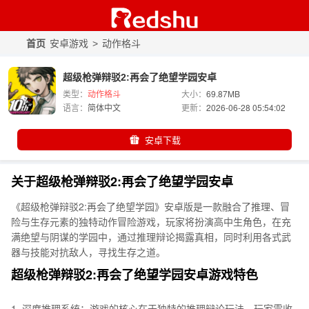
首页
安卓游戏
>
动作格斗
超级枪弹辩驳2:再会了绝望学园安卓
类型：
动作格斗
大小：
69.87MB
语言：
简体中文
更新：
2026-06-28 05:54:02
安卓下载
关于超级枪弹辩驳2:再会了绝望学园安卓
《超级枪弹辩驳2:再会了绝望学园》安卓版是一款融合了推理、冒
险与生存元素的独特动作冒险游戏，玩家将扮演高中生角色，在充
满绝望与阴谋的学园中，通过推理辩论揭露真相，同时利用各式武
器与技能对抗敌人，寻找生存之道。
超级枪弹辩驳2:再会了绝望学园安卓游戏特色
1. 深度推理系统：游戏的核心在于独特的推理辩论玩法，玩家需收