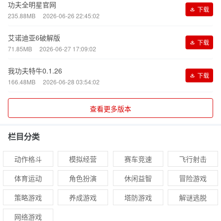
功夫全明星官网
下载
235.88MB
2026-06-26 22:45:02
艾诺迪亚6破解版
下载
71.85MB
2026-06-27 17:09:02
我功夫特牛0.1.26
下载
166.48MB
2026-06-28 03:54:02
查看更多版本
栏目分类
动作格斗
模拟经营
赛车竞速
飞行射击
体育运动
角色扮演
休闲益智
冒险游戏
策略游戏
养成游戏
塔防游戏
解谜逃脱
网络游戏