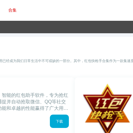
合集
机应用已经成为我们日常生活中不可或缺的一部分。其中，红包快枪手合集作为一款集
、智能的红包助手软件，专为抢红
捕捉并自动抢取微信、QQ等社交
功能和卓越的性能赢得了广大用户
特性1.自动抢红包：红包快枪手
取微信、
下载