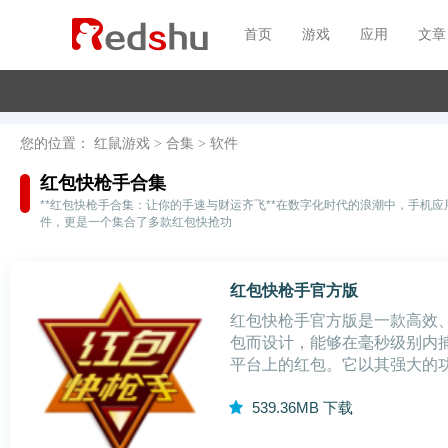
首页
游戏
应用
文章
您的位置：
红鼠游戏
>
合集
>
软件
红包快枪手合集
**红包快枪手合集：让你的手速与财运齐飞**在数字化时代的浪潮中，手
件，更是一个集合了多款红包快抢功
红包快枪手官方版
红包快枪手官方版是一款高效
包而设计，能够在毫秒级别内
平台上的红包。它以其强大的
的喜爱。红包快枪手官方版软件
5
39.36MB
下载
官方版能够实时监测并自动抢