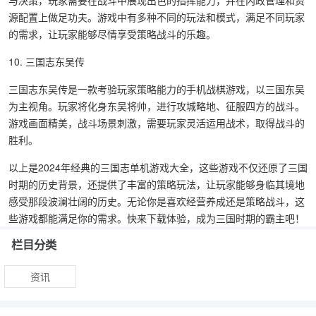
与决策，玩家需要在战斗中展现出色的指挥能力，并在内政管理和资
源配置上做足功夫。游戏中有多种不同的玩法和模式，满足不同玩家
的需求，让玩家能够尽情享受策略战斗的乐趣。
10. 三国志东吴传
三国志东吴传是一款考验玩家策略能力的手机战棋游戏，以三国东吴
为主视角。玩家将化身东吴将帅，进行攻城略地、征服四方的战斗。
游戏画面精美，战斗场景刺激，需要玩家灵活运用战术，取得战斗的
胜利。
以上是2024年经典的三国志单机游戏大全，这些游戏不仅还原了三国
时期的历史背景，还提供了丰富的策略玩法，让玩家能够身临其境地
感受那段波澜壮阔的历史。无论你是喜欢经营养成还是策略战斗，这
些游戏都能满足你的需求。快来下载体验，成为三国时期的霸主吧！
栏目分类
资讯