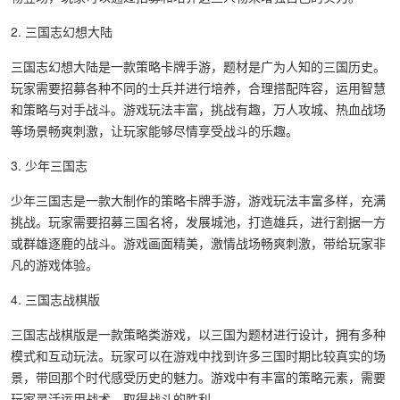
2. 三国志幻想大陆
三国志幻想大陆是一款策略卡牌手游，题材是广为人知的三国历史。
玩家需要招募各种不同的士兵并进行培养，合理搭配阵容，运用智慧
和策略与对手战斗。游戏玩法丰富，挑战有趣，万人攻城、热血战场
等场景畅爽刺激，让玩家能够尽情享受战斗的乐趣。
3. 少年三国志
少年三国志是一款大制作的策略卡牌手游，游戏玩法丰富多样，充满
挑战。玩家需要招募三国名将，发展城池，打造雄兵，进行割据一方
或群雄逐鹿的战斗。游戏画面精美，激情战场畅爽刺激，带给玩家非
凡的游戏体验。
4. 三国志战棋版
三国志战棋版是一款策略类游戏，以三国为题材进行设计，拥有多种
模式和互动玩法。玩家可以在游戏中找到许多三国时期比较真实的场
景，带回那个时代感受历史的魅力。游戏中有丰富的策略元素，需要
玩家灵活运用战术，取得战斗的胜利。