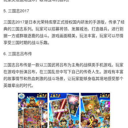
5. 三国志2017
三国志2017是日本光荣特库摩正式授权国内研发的手游版，传承了经
典的三国志系列。玩家可以招募将领、发展城池、打造雄兵，进行割
据一方或群雄逐鹿的战斗。游戏画面精美，玩法丰富，玩家可以尽情
享受三国时期的战斗乐趣。
6. 三国志吕布传
三国志吕布传是一款以三国武将吕布为主角的战棋类手机游戏。玩家
在游戏中扮演吕布，在三国乱世中写下自己的传奇人生。游戏有丰富
的故事情节和热血刺激的战斗场景，让玩家能够身临其境地感受那个
英雄辈出的时代。