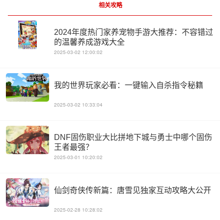
相关攻略
2024年度热门家养宠物手游大推荐：不容错过
的温馨养成游戏大全
2025-03-02 12:00:02
我的世界玩家必看：一键输入自杀指令秘籍
2025-03-02 10:33:04
DNF固伤职业大比拼地下城与勇士中哪个固伤
王者最强？
2025-03-01 10:20:02
仙剑奇侠传新篇：唐雪见独家互动攻略大公开
2025-02-28 10:28:02