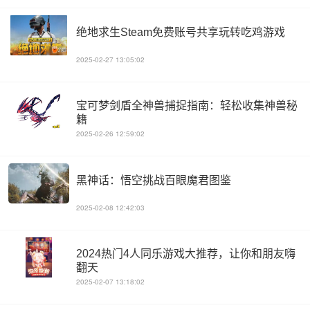
绝地求生Steam免费账号共享玩转吃鸡游戏
2025-02-27 13:05:02
宝可梦剑盾全神兽捕捉指南：轻松收集神兽秘
籍
2025-02-26 12:59:02
黑神话：悟空挑战百眼魔君图鉴
2025-02-08 12:42:03
2024热门4人同乐游戏大推荐，让你和朋友嗨
翻天
2025-02-07 13:18:02