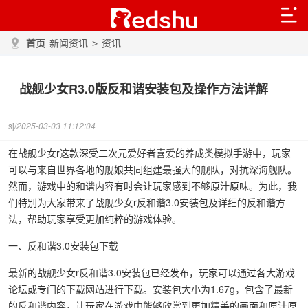
首页
新闻资讯
>
资讯
战舰少女R3.0版反和谐安装包及操作方法详解
sj/
2025-03-03 11:12:04
在战舰少女r这款深受二次元爱好者喜爱的养成类模拟手游中，玩家
可以与来自世界各地的舰娘共同组建最强大的舰队，对抗深海舰队。
然而，游戏中的和谐内容有时会让玩家感到不够原汁原味。为此，我
们特别为大家带来了战舰少女r反和谐3.0安装包及详细的反和谐方
法，帮助玩家享受更加纯粹的游戏体验。
一、反和谐3.0安装包下载
最新的战舰少女r反和谐3.0安装包已经发布，玩家可以通过各大游戏
论坛或专门的下载网站进行下载。安装包大小为1.67g，包含了最新
的反和谐内容，让玩家在游戏中能够欣赏到更加精美的画面和原汁原